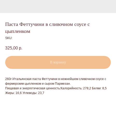
Паста Феттучини в сливочном соусе с
цыпленком
SKU:
325,00
р.
В корзину
260г Итальянская паста Феттучини в нежнейшем сливочном соусе с
фермерским цыпленком и сыром Пармезан.
Пищевая и энергетическая ценность:Калорийность: 278,2 Белки: 8,5
Жиры: 16,6 Углеводы: 23,7