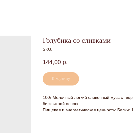
Голубика со сливками
SKU:
144,00
р.
В корзину
100г Молочный легкий сливочный мусс с тво
бисквитной основе.
Пищевая и энергетическая ценность: Белки: 1