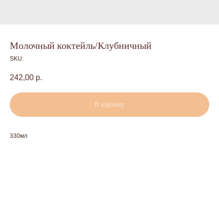
Молочный коктейль/Клубничный
SKU:
242,00
р.
В корзину
330мл