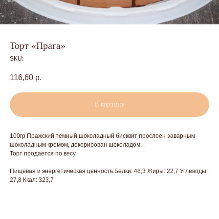
Торт «Прага»
SKU:
116,60
р.
В корзину
100гр Пражский темный шоколадный бисквит прослоен заварным
шоколадным кремом, декорирован шоколадом.
Торт продается по весу
Пищевая и энергетическая ценность:Белки: 48,3 Жиры: 22,7 Углеводы:
27,8 Ккал: 323,7