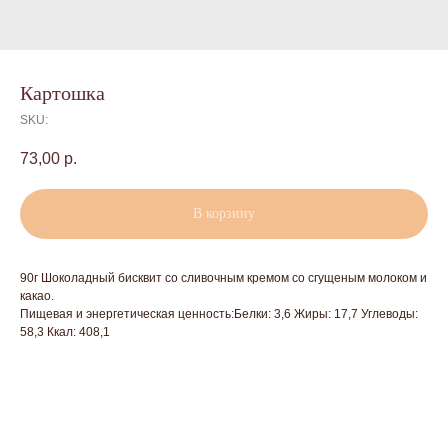
Картошка
SKU:
73,00
р.
В корзину
90г Шоколадный бисквит со сливочным кремом со сгущеным молоком и
какао.
Пищевая и энергетическая ценность:Белки: 3,6 Жиры: 17,7 Углеводы:
58,3 Ккал: 408,1