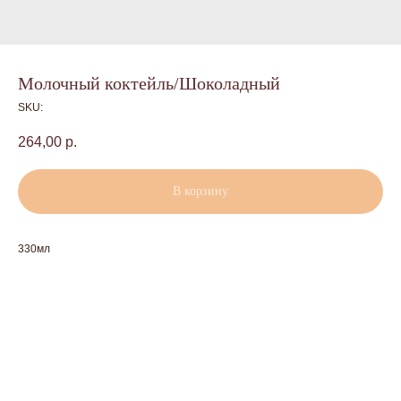
Молочный коктейль/Шоколадный
SKU:
264,00
р.
В корзину
330мл